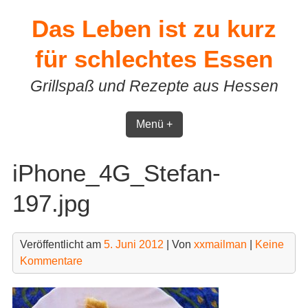
Skip
Das Leben ist zu kurz
to
content
für schlechtes Essen
Grillspaß und Rezepte aus Hessen
Menü +
iPhone_4G_Stefan-
197.jpg
Veröffentlicht am
5. Juni 2012
| Von
xxmailman
|
Keine
Kommentare