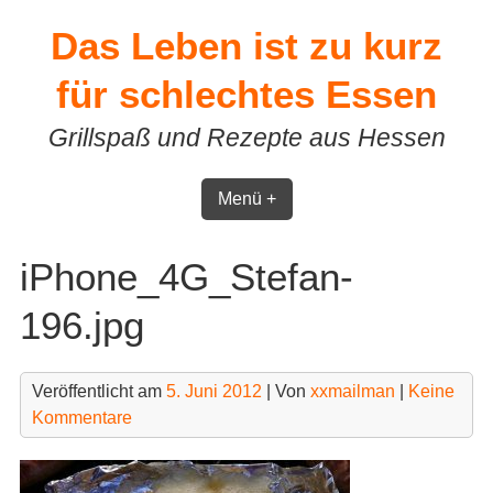
Skip
Das Leben ist zu kurz
to
content
für schlechtes Essen
Grillspaß und Rezepte aus Hessen
Menü +
iPhone_4G_Stefan-
196.jpg
Veröffentlicht am
5. Juni 2012
| Von
xxmailman
|
Keine
Kommentare