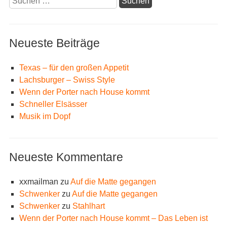
nach:
Neueste Beiträge
Texas – für den großen Appetit
Lachsburger – Swiss Style
Wenn der Porter nach House kommt
Schneller Elsässer
Musik im Dopf
Neueste Kommentare
xxmailman
zu
Auf die Matte gegangen
Schwenker
zu
Auf die Matte gegangen
Schwenker
zu
Stahlhart
Wenn der Porter nach House kommt – Das Leben ist