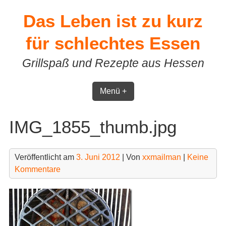
Skip
Das Leben ist zu kurz
to
content
für schlechtes Essen
Grillspaß und Rezepte aus Hessen
Menü +
IMG_1855_thumb.jpg
Veröffentlicht am
3. Juni 2012
| Von
xxmailman
|
Keine
Kommentare