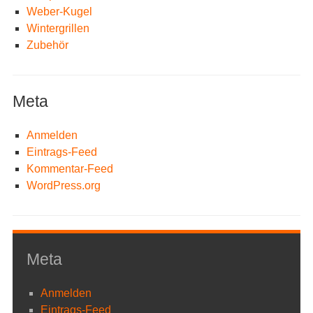
Weber-Kugel
Wintergrillen
Zubehör
Meta
Anmelden
Eintrags-Feed
Kommentar-Feed
WordPress.org
Meta
Anmelden
Eintrags-Feed