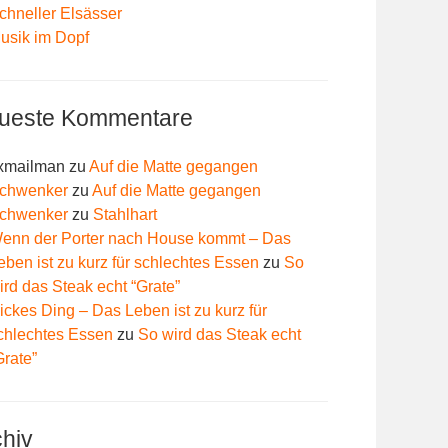
chneller Elsässer
usik im Dopf
ueste Kommentare
xmailman
zu
Auf die Matte gegangen
chwenker
zu
Auf die Matte gegangen
chwenker
zu
Stahlhart
enn der Porter nach House kommt – Das
eben ist zu kurz für schlechtes Essen
zu
So
ird das Steak echt “Grate”
ickes Ding – Das Leben ist zu kurz für
chlechtes Essen
zu
So wird das Steak echt
Grate”
chiv