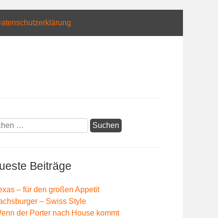
atenschutzerklärung
hen
:
ueste Beiträge
exas – für den großen Appetit
achsburger – Swiss Style
enn der Porter nach House kommt