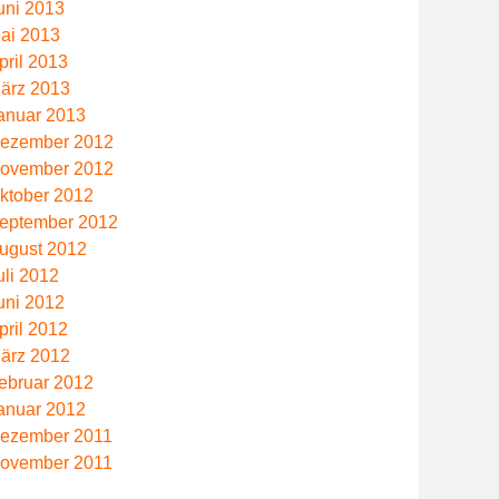
uni 2013
ai 2013
pril 2013
ärz 2013
anuar 2013
ezember 2012
ovember 2012
ktober 2012
eptember 2012
ugust 2012
uli 2012
uni 2012
pril 2012
ärz 2012
ebruar 2012
anuar 2012
ezember 2011
ovember 2011