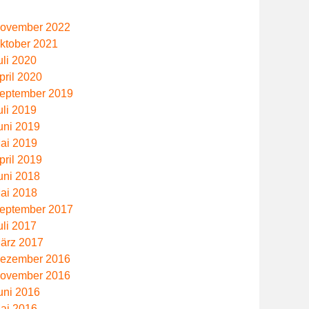
ovember 2022
ktober 2021
uli 2020
pril 2020
eptember 2019
uli 2019
uni 2019
ai 2019
pril 2019
uni 2018
ai 2018
eptember 2017
uli 2017
ärz 2017
ezember 2016
ovember 2016
uni 2016
ai 2016