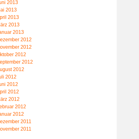
uni 2013
ai 2013
pril 2013
ärz 2013
anuar 2013
ezember 2012
ovember 2012
ktober 2012
eptember 2012
ugust 2012
uli 2012
uni 2012
pril 2012
ärz 2012
ebruar 2012
anuar 2012
ezember 2011
ovember 2011