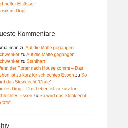
chneller Elsässer
usik im Dopf
ueste Kommentare
xmailman
zu
Auf die Matte gegangen
chwenker
zu
Auf die Matte gegangen
chwenker
zu
Stahlhart
enn der Porter nach House kommt – Das
eben ist zu kurz für schlechtes Essen
zu
So
ird das Steak echt “Grate”
ickes Ding – Das Leben ist zu kurz für
chlechtes Essen
zu
So wird das Steak echt
Grate”
chiv