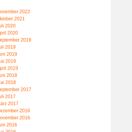
ovember 2022
ktober 2021
uli 2020
pril 2020
eptember 2019
uli 2019
uni 2019
ai 2019
pril 2019
uni 2018
ai 2018
eptember 2017
uli 2017
ärz 2017
ezember 2016
ovember 2016
uni 2016
ai 2016