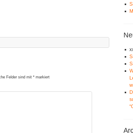
S
M
Ne
x
S
S
W
iche Felder sind mit
*
markiert
L
w
D
s
“
Ar