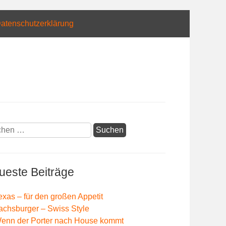
atenschutzerklärung
hen
:
ueste Beiträge
exas – für den großen Appetit
achsburger – Swiss Style
enn der Porter nach House kommt