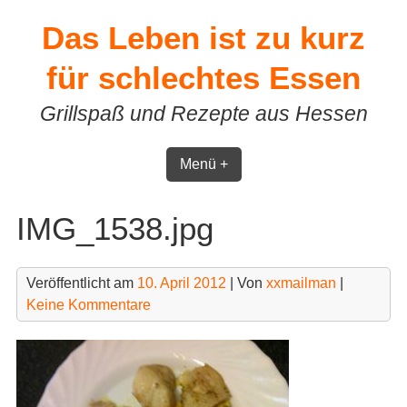
Skip
Das Leben ist zu kurz
to
content
für schlechtes Essen
Grillspaß und Rezepte aus Hessen
Menü +
IMG_1538.jpg
Veröffentlicht am
10. April 2012
| Von
xxmailman
|
Keine Kommentare