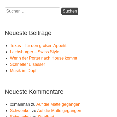
Suchen
nach:
Neueste Beiträge
Texas – für den großen Appetit
Lachsburger – Swiss Style
Wenn der Porter nach House kommt
Schneller Elsässer
Musik im Dopf
Neueste Kommentare
xxmailman
zu
Auf die Matte gegangen
Schwenker
zu
Auf die Matte gegangen
Schwenker
zu
Stahlhart