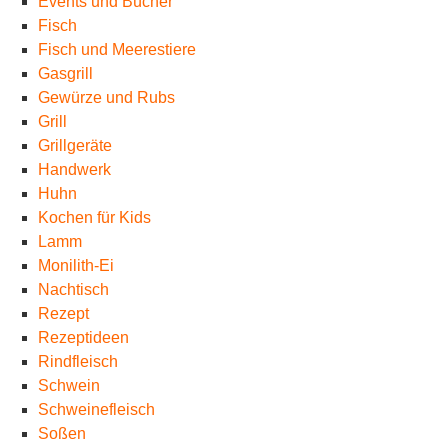
Events und Bücher
Fisch
Fisch und Meerestiere
Gasgrill
Gewürze und Rubs
Grill
Grillgeräte
Handwerk
Huhn
Kochen für Kids
Lamm
Monilith-Ei
Nachtisch
Rezept
Rezeptideen
Rindfleisch
Schwein
Schweinefleisch
Soßen