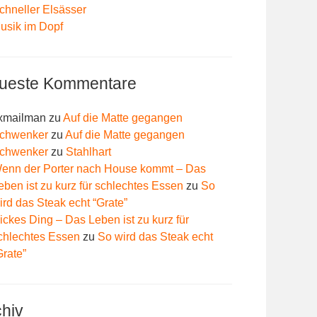
chneller Elsässer
usik im Dopf
ueste Kommentare
xmailman
zu
Auf die Matte gegangen
chwenker
zu
Auf die Matte gegangen
chwenker
zu
Stahlhart
enn der Porter nach House kommt – Das
eben ist zu kurz für schlechtes Essen
zu
So
ird das Steak echt “Grate”
ickes Ding – Das Leben ist zu kurz für
chlechtes Essen
zu
So wird das Steak echt
Grate”
chiv