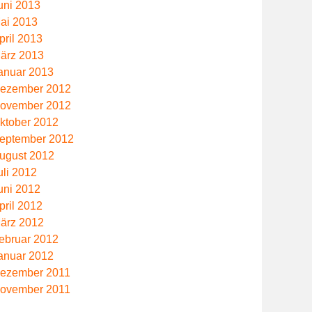
uni 2013
ai 2013
pril 2013
ärz 2013
anuar 2013
ezember 2012
ovember 2012
ktober 2012
eptember 2012
ugust 2012
uli 2012
uni 2012
pril 2012
ärz 2012
ebruar 2012
anuar 2012
ezember 2011
ovember 2011