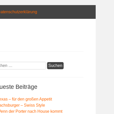
atenschutzerklärung
hen
:
ueste Beiträge
exas – für den großen Appetit
achsburger – Swiss Style
enn der Porter nach House kommt