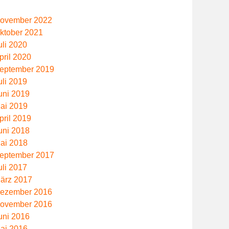
ovember 2022
ktober 2021
uli 2020
pril 2020
eptember 2019
uli 2019
uni 2019
ai 2019
pril 2019
uni 2018
ai 2018
eptember 2017
uli 2017
ärz 2017
ezember 2016
ovember 2016
uni 2016
ai 2016