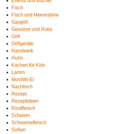
Events und Bücher
Fisch
Fisch und Meerestiere
Gasgrill
Gewürze und Rubs
Grill
Grillgeräte
Handwerk
Huhn
Kochen für Kids
Lamm
Monilith-Ei
Nachtisch
Rezept
Rezeptideen
Rindfleisch
Schwein
Schweinefleisch
Soßen