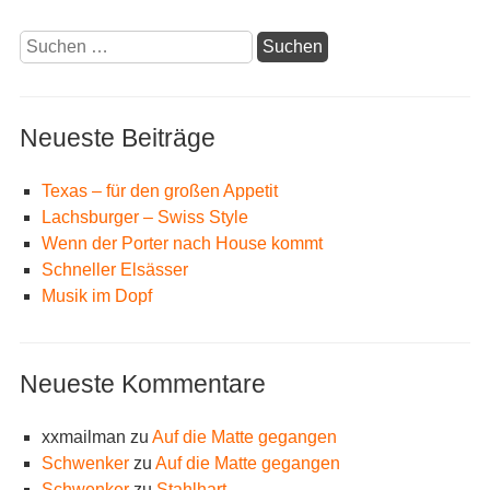
Suchen
nach:
Neueste Beiträge
Texas – für den großen Appetit
Lachsburger – Swiss Style
Wenn der Porter nach House kommt
Schneller Elsässer
Musik im Dopf
Neueste Kommentare
xxmailman
zu
Auf die Matte gegangen
Schwenker
zu
Auf die Matte gegangen
Schwenker
zu
Stahlhart