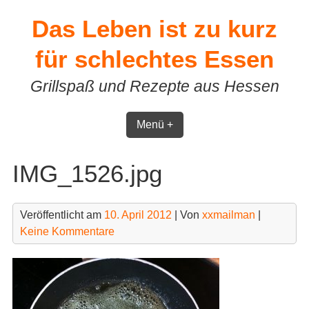
Skip
Das Leben ist zu kurz
to
content
für schlechtes Essen
Grillspaß und Rezepte aus Hessen
Menü +
IMG_1526.jpg
Veröffentlicht am
10. April 2012
| Von
xxmailman
|
Keine Kommentare