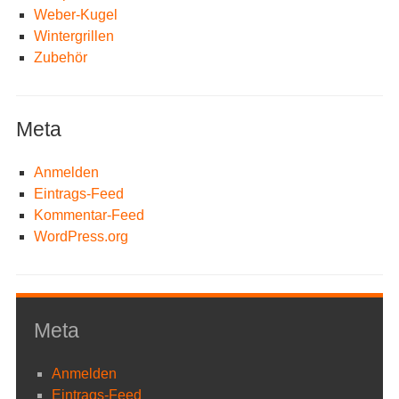
Weber-Kugel
Wintergrillen
Zubehör
Meta
Anmelden
Eintrags-Feed
Kommentar-Feed
WordPress.org
Meta
Anmelden
Eintrags-Feed