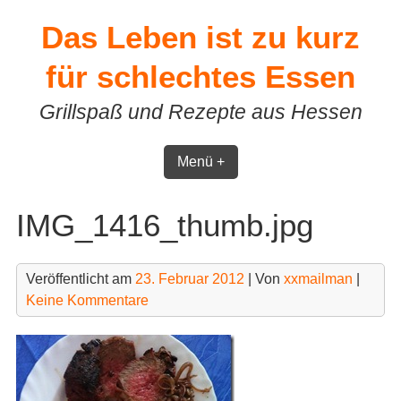
Skip
Das Leben ist zu kurz
to
content
für schlechtes Essen
Grillspaß und Rezepte aus Hessen
Menü +
IMG_1416_thumb.jpg
Veröffentlicht am
23. Februar 2012
| Von
xxmailman
|
Keine Kommentare