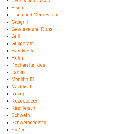
Events und Bücher
Fisch
Fisch und Meerestiere
Gasgrill
Gewürze und Rubs
Grill
Grillgeräte
Handwerk
Huhn
Kochen für Kids
Lamm
Monilith-Ei
Nachtisch
Rezept
Rezeptideen
Rindfleisch
Schwein
Schweinefleisch
Soßen