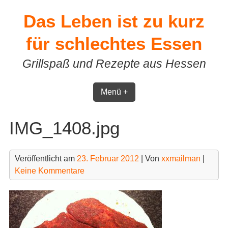
Skip
Das Leben ist zu kurz
to
content
für schlechtes Essen
Grillspaß und Rezepte aus Hessen
Menü +
IMG_1408.jpg
Veröffentlicht am
23. Februar 2012
| Von
xxmailman
|
Keine Kommentare