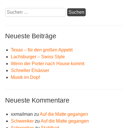
Suchen
nach:
Neueste Beiträge
Texas – für den großen Appetit
Lachsburger – Swiss Style
Wenn der Porter nach House kommt
Schneller Elsässer
Musik im Dopf
Neueste Kommentare
xxmailman
zu
Auf die Matte gegangen
Schwenker
zu
Auf die Matte gegangen
Schwenker
zu
Stahlhart