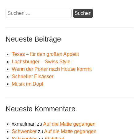
Suchen
nach:
Neueste Beiträge
Texas – für den großen Appetit
Lachsburger – Swiss Style
Wenn der Porter nach House kommt
Schneller Elsässer
Musik im Dopf
Neueste Kommentare
xxmailman
zu
Auf die Matte gegangen
Schwenker
zu
Auf die Matte gegangen
Schwenker
zu
Stahlhart