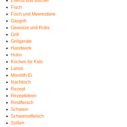
Events und Bücher
Fisch
Fisch und Meerestiere
Gasgrill
Gewürze und Rubs
Grill
Grillgeräte
Handwerk
Huhn
Kochen für Kids
Lamm
Monilith-Ei
Nachtisch
Rezept
Rezeptideen
Rindfleisch
Schwein
Schweinefleisch
Soßen