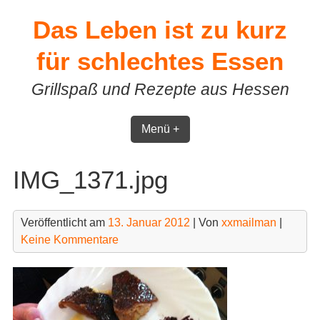
Skip
Das Leben ist zu kurz
to
content
für schlechtes Essen
Grillspaß und Rezepte aus Hessen
Menü +
IMG_1371.jpg
Veröffentlicht am
13. Januar 2012
| Von
xxmailman
|
Keine Kommentare