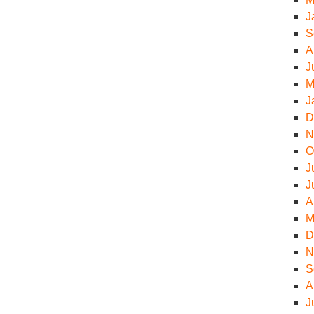
J
S
A
J
M
J
D
N
O
J
J
A
M
D
N
S
A
J