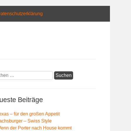
atenschutzerklärung
hen
:
ueste Beiträge
exas – für den großen Appetit
achsburger – Swiss Style
enn der Porter nach House kommt