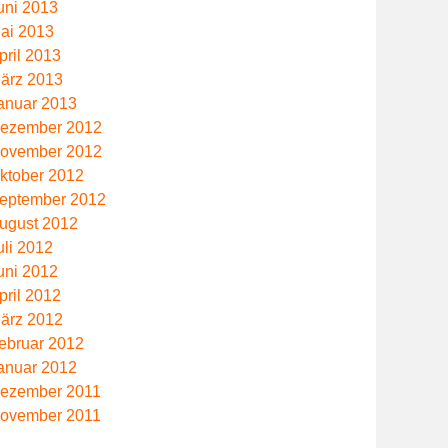
uni 2013
ai 2013
pril 2013
ärz 2013
anuar 2013
ezember 2012
ovember 2012
ktober 2012
eptember 2012
ugust 2012
uli 2012
uni 2012
pril 2012
ärz 2012
ebruar 2012
anuar 2012
ezember 2011
ovember 2011