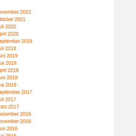
ovember 2022
ktober 2021
uli 2020
pril 2020
eptember 2019
uli 2019
uni 2019
ai 2019
pril 2019
uni 2018
ai 2018
eptember 2017
uli 2017
ärz 2017
ezember 2016
ovember 2016
uni 2016
ai 2016