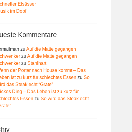
chneller Elsässer
usik im Dopf
ueste Kommentare
xmailman
zu
Auf die Matte gegangen
chwenker
zu
Auf die Matte gegangen
chwenker
zu
Stahlhart
enn der Porter nach House kommt – Das
eben ist zu kurz für schlechtes Essen
zu
So
ird das Steak echt “Grate”
ickes Ding – Das Leben ist zu kurz für
chlechtes Essen
zu
So wird das Steak echt
Grate”
chiv