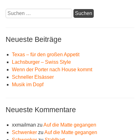
Suchen
nach:
Neueste Beiträge
Texas – für den großen Appetit
Lachsburger – Swiss Style
Wenn der Porter nach House kommt
Schneller Elsässer
Musik im Dopf
Neueste Kommentare
xxmailman
zu
Auf die Matte gegangen
Schwenker
zu
Auf die Matte gegangen
Schwenker
zu
Stahlhart