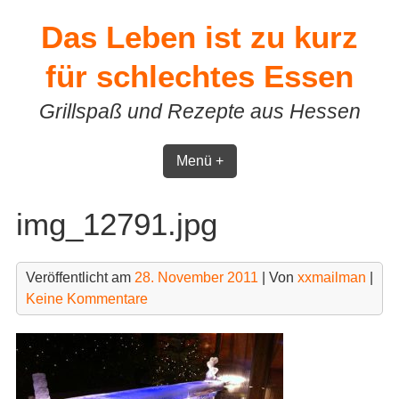
Skip
Das Leben ist zu kurz
to
content
für schlechtes Essen
Grillspaß und Rezepte aus Hessen
Menü +
img_12791.jpg
Veröffentlicht am
28. November 2011
| Von
xxmailman
|
Keine Kommentare