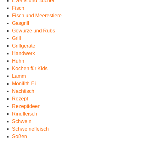
Events und Bücher
Fisch
Fisch und Meerestiere
Gasgrill
Gewürze und Rubs
Grill
Grillgeräte
Handwerk
Huhn
Kochen für Kids
Lamm
Monilith-Ei
Nachtisch
Rezept
Rezeptideen
Rindfleisch
Schwein
Schweinefleisch
Soßen