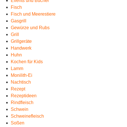
Events und Bücher
Fisch
Fisch und Meerestiere
Gasgrill
Gewürze und Rubs
Grill
Grillgeräte
Handwerk
Huhn
Kochen für Kids
Lamm
Monilith-Ei
Nachtisch
Rezept
Rezeptideen
Rindfleisch
Schwein
Schweinefleisch
Soßen