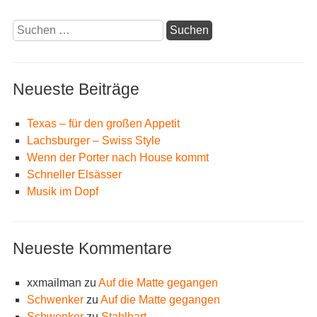
Suchen
nach:
Neueste Beiträge
Texas – für den großen Appetit
Lachsburger – Swiss Style
Wenn der Porter nach House kommt
Schneller Elsässer
Musik im Dopf
Neueste Kommentare
xxmailman
zu
Auf die Matte gegangen
Schwenker
zu
Auf die Matte gegangen
Schwenker
zu
Stahlhart