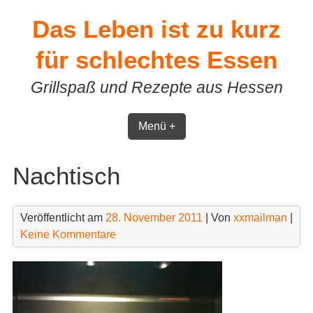
Skip
Das Leben ist zu kurz
to
content
für schlechtes Essen
Grillspaß und Rezepte aus Hessen
Menü +
Nachtisch
Veröffentlicht am
28. November 2011
| Von
xxmailman
|
Keine Kommentare