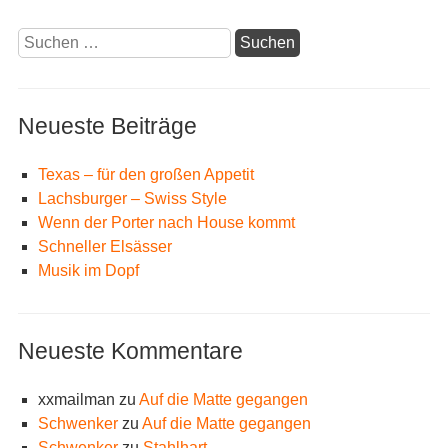
Suchen
nach:
Neueste Beiträge
Texas – für den großen Appetit
Lachsburger – Swiss Style
Wenn der Porter nach House kommt
Schneller Elsässer
Musik im Dopf
Neueste Kommentare
xxmailman
zu
Auf die Matte gegangen
Schwenker
zu
Auf die Matte gegangen
Schwenker
zu
Stahlhart