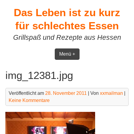
Skip
Das Leben ist zu kurz
to
content
für schlechtes Essen
Grillspaß und Rezepte aus Hessen
Menü +
img_12381.jpg
Veröffentlicht am
28. November 2011
| Von
xxmailman
|
Keine Kommentare