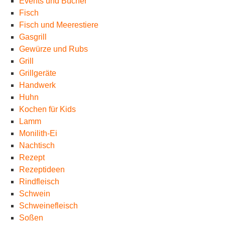
Events und Bücher
Fisch
Fisch und Meerestiere
Gasgrill
Gewürze und Rubs
Grill
Grillgeräte
Handwerk
Huhn
Kochen für Kids
Lamm
Monilith-Ei
Nachtisch
Rezept
Rezeptideen
Rindfleisch
Schwein
Schweinefleisch
Soßen