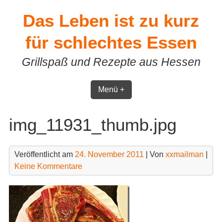
Skip
Das Leben ist zu kurz
to
content
für schlechtes Essen
Grillspaß und Rezepte aus Hessen
Menü +
img_11931_thumb.jpg
Veröffentlicht am
24. November 2011
| Von
xxmailman
|
Keine Kommentare