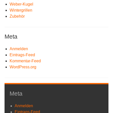
Weber-Kugel
Wintergrillen
Zubehör
Meta
Anmelden
Eintrags-Feed
Kommentar-Feed
WordPress.org
Meta
Anmelden
Eintrags-Feed