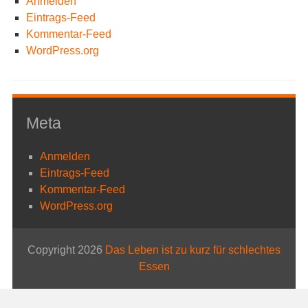
Anmelden
Eintrags-Feed
Kommentar-Feed
WordPress.org
Meta
Anmelden
Eintrags-Feed
Kommentar-Feed
WordPress.org
Copyright 2026
Das Leben ist zu kurz für schlechtes
Essen