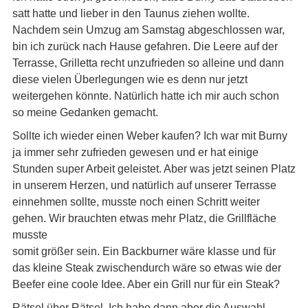
satt hatte und lieber in den Taunus ziehen wollte.
Nachdem sein Umzug am Samstag abgeschlossen war,
bin ich zurück nach Hause gefahren. Die Leere auf der
Terrasse, Grilletta recht unzufrieden so alleine und dann
diese vielen Überlegungen wie es denn nur jetzt
weitergehen könnte. Natürlich hatte ich mir auch schon
so meine Gedanken gemacht.
Sollte ich wieder einen Weber kaufen? Ich war mit Burny
ja immer sehr zufrieden gewesen und er hat einige
Stunden super Arbeit geleistet. Aber was jetzt seinen Platz
in unserem Herzen, und natürlich auf unserer Terrasse
einnehmen sollte, musste noch einen Schritt weiter
gehen. Wir brauchten etwas mehr Platz, die Grillfläche
musste
somit größer sein. Ein Backburner wäre klasse und für
das kleine Steak zwischendurch wäre so etwas wie der
Beefer eine coole Idee. Aber ein Grill nur für ein Steak?
Rätsel über Rätsel. Ich habe dann aber die Auswahl