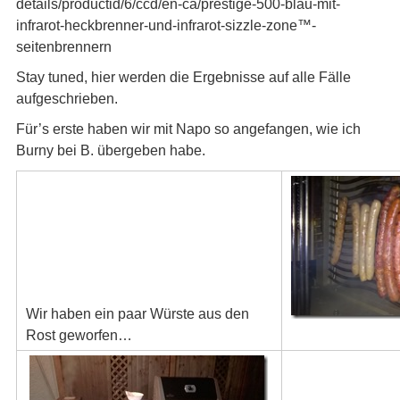
details/productid/6/ccd/en-ca/prestige-500-blau-mit-
infrarot-heckbrenner-und-infrarot-sizzle-zone™-
seitenbrennern
Stay tuned, hier werden die Ergebnisse auf alle Fälle
aufgeschrieben.
Für’s erste haben wir mit Napo so angefangen, wie ich
Burny bei B. übergeben habe.
Wir haben ein paar Würste aus den
Rost geworfen…