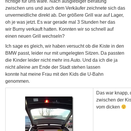
richtige für uns wäre. Nach ausgiebiger Beratung
zwischen uns und auch dem Verkäufer zeichnete sich das
unvermeidliche direkt ab. Der größere Grill war auf Lager,
oh je was jetzt. Es war gerade mal 3 Stunden her das
wir Burny verkauft hatten. Konnten wir so schnell auf
einen neuen Grill wechseln?
Ich sage es gleich, wir haben versucht ob die Kiste in den
BMW passt, leider nur mit umgelegten Sitzen. Da passten
die Kinder leider nicht mehr ins Auto. Und da ich die ja
nicht alleine am Ende der Stadt stehen lassen
konnte hat meine Frau mit den Kids die U-Bahn
genommen.
Das war knapp, d
zwischen der Ki
vom dicken