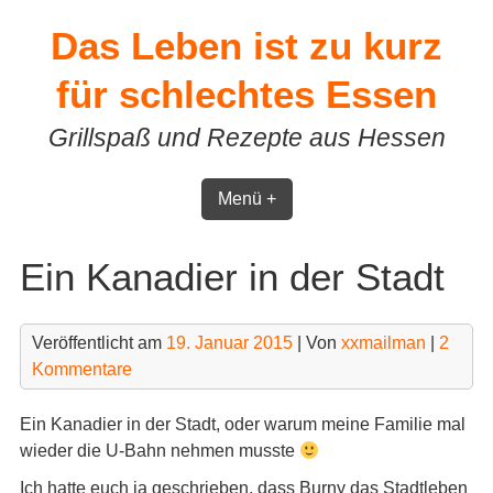
Skip
Das Leben ist zu kurz
to
content
für schlechtes Essen
Grillspaß und Rezepte aus Hessen
Menü +
Ein Kanadier in der Stadt
Veröffentlicht am
19. Januar 2015
| Von
xxmailman
|
2
Kommentare
Ein Kanadier in der Stadt, oder warum meine Familie mal
wieder die U-Bahn nehmen musste
Ich hatte euch ja geschrieben, dass Burny das Stadtleben