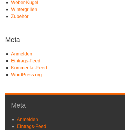
Weber-Kugel
Wintergrillen
Zubehör
Meta
Anmelden
Eintrags-Feed
Kommentar-Feed
WordPress.org
Meta
Anmelden
Eintrags-Feed