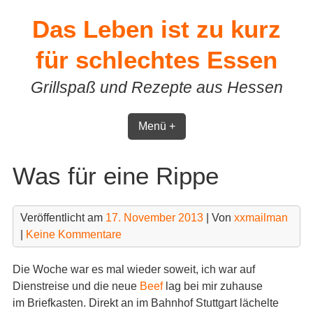
Skip
Das Leben ist zu kurz
to
content
für schlechtes Essen
Grillspaß und Rezepte aus Hessen
Menü +
Was für eine Rippe
Veröffentlicht am
17. November 2013
| Von
xxmailman
|
Keine Kommentare
Die Woche war es mal wieder soweit, ich war auf
Dienstreise und die neue
Beef
lag bei mir zuhause
im Briefkasten. Direkt an im Bahnhof Stuttgart lächelte