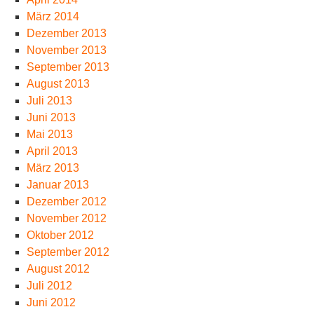
März 2014
Dezember 2013
November 2013
September 2013
August 2013
Juli 2013
Juni 2013
Mai 2013
April 2013
März 2013
Januar 2013
Dezember 2012
November 2012
Oktober 2012
September 2012
August 2012
Juli 2012
Juni 2012