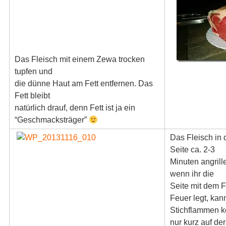
Das Fleisch mit einem Zewa trocken
tupfen und
die dünne Haut am Fett entfernen. Das
Fett bleibt
natürlich drauf, denn Fett ist ja ein
“Geschmacksträger”
Das Fleisch in d
Seite ca. 2-3
Minuten angrill
wenn ihr die
Seite mit dem Fe
Feuer legt, kan
Stichflammen 
nur kurz auf der