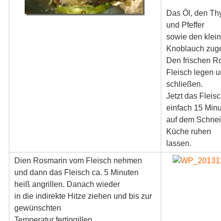
Das Öl, den Thy
und Pfeffer
sowie den klei
Knoblauch zug
Den frischen R
Fleisch legen u
schließen.
Jetzt das Fleis
einfach 15 Min
auf dem Schnei
Küche ruhen
lassen.
Dien Rosmarin vom Fleisch nehmen
und dann das Fleisch ca. 5 Minuten
heiß angrillen. Danach wieder
in die indirekte Hitze ziehen und bis zur
gewünschten
Temperatur fertiggillen.