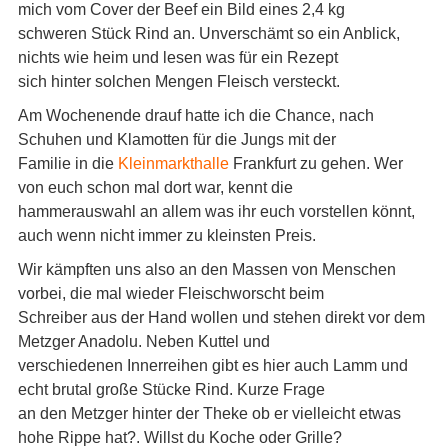
mich vom Cover der Beef ein Bild eines 2,4 kg
schweren Stück Rind an. Unverschämt so ein Anblick,
nichts wie heim und lesen was für ein Rezept
sich hinter solchen Mengen Fleisch versteckt.
Am Wochenende drauf hatte ich die Chance, nach
Schuhen und Klamotten für die Jungs mit der
Familie in die
Kleinmarkthalle
Frankfurt zu gehen. Wer
von euch schon mal dort war, kennt die
hammerauswahl an allem was ihr euch vorstellen könnt,
auch wenn nicht immer zu kleinsten Preis.
Wir kämpften uns also an den Massen von Menschen
vorbei, die mal wieder Fleischworscht beim
Schreiber aus der Hand wollen und stehen direkt vor dem
Metzger Anadolu. Neben Kuttel und
verschiedenen Innerreihen gibt es hier auch Lamm und
echt brutal große Stücke Rind. Kurze Frage
an den Metzger hinter der Theke ob er vielleicht etwas
hohe Rippe hat?. Willst du Koche oder Grille?