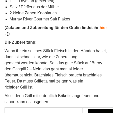
1 TL Thymian (gekerbelt)
Salz / Pfeffer aus der Mühle
2 kleine Zehen Knoblauch
Murray River Gourmet Salt Flakes
(Zutaten und Zubereitung für den Gratin findet ihr
hier
:-))
Die Zubereitung:
Wenn ihr ein solches Stück Fleisch in den Händen haltet,
dann ist schnell klar, wie die Zubereitung
gemacht werden könnte. Soll das gute Stück auf Burny
den Gasgrill? – Nein, das geht mental leider
überhaupt nicht. Brachiales Fleisch braucht brachiales
Feuer. Da muss Grilletta mal zeigen was ein
richtiger Grill ist.
Also, denn Grill mit ordentlich Briketts angefeuert und
schon kann es losgehen.