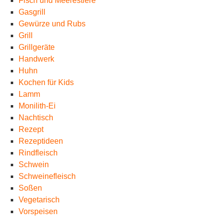
Fisch und Meerestiere
Gasgrill
Gewürze und Rubs
Grill
Grillgeräte
Handwerk
Huhn
Kochen für Kids
Lamm
Monilith-Ei
Nachtisch
Rezept
Rezeptideen
Rindfleisch
Schwein
Schweinefleisch
Soßen
Vegetarisch
Vorspeisen