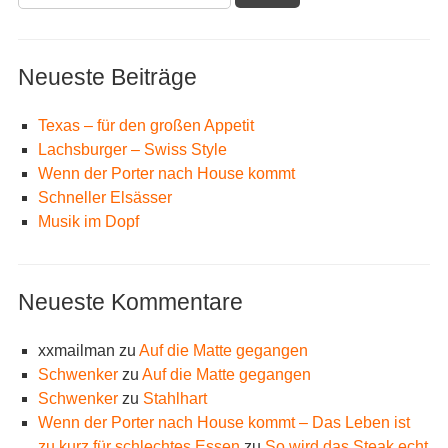
nach:
Neueste Beiträge
Texas – für den großen Appetit
Lachsburger – Swiss Style
Wenn der Porter nach House kommt
Schneller Elsässer
Musik im Dopf
Neueste Kommentare
xxmailman
zu
Auf die Matte gegangen
Schwenker
zu
Auf die Matte gegangen
Schwenker
zu
Stahlhart
Wenn der Porter nach House kommt – Das Leben ist
zu kurz für schlechtes Essen
zu
So wird das Steak echt