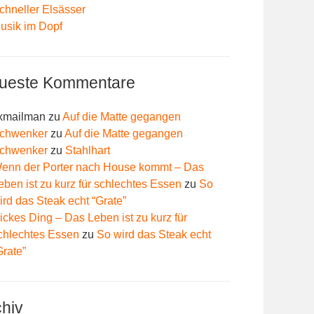
chneller Elsässer
usik im Dopf
ueste Kommentare
xmailman
zu
Auf die Matte gegangen
chwenker
zu
Auf die Matte gegangen
chwenker
zu
Stahlhart
enn der Porter nach House kommt – Das
eben ist zu kurz für schlechtes Essen
zu
So
ird das Steak echt “Grate”
ickes Ding – Das Leben ist zu kurz für
chlechtes Essen
zu
So wird das Steak echt
Grate”
chiv