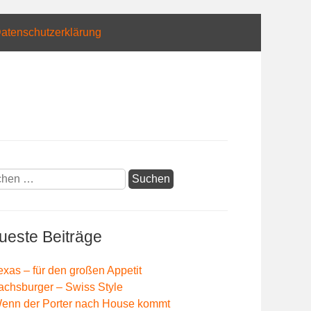
atenschutzerklärung
hen
:
ueste Beiträge
exas – für den großen Appetit
achsburger – Swiss Style
enn der Porter nach House kommt