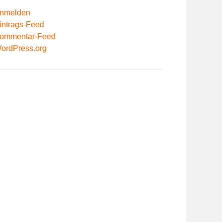
nmelden
intrags-Feed
ommentar-Feed
ordPress.org