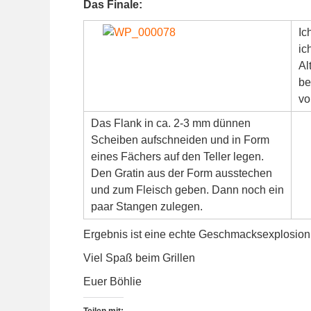
Das Finale:
Ic
ic
Al
be
vo
Das Flank in ca. 2-3 mm dünnen
Scheiben aufschneiden und in Form
eines Fächers auf den Teller legen.
Den Gratin aus der Form ausstechen
und zum Fleisch geben. Dann noch ein
paar Stangen zulegen.
Ergebnis ist eine echte Geschmacksexplosion 
Viel Spaß beim Grillen
Euer Böhlie