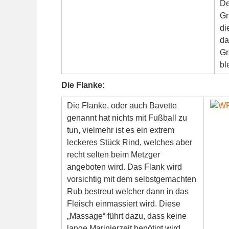
De
Gr
di
da
Gr
bl
Die Flanke:
Die Flanke, oder auch Bavette
genannt hat nichts mit Fußball zu
tun, vielmehr ist es ein extrem
leckeres Stück Rind, welches aber
recht selten beim Metzger
angeboten wird. Das Flank wird
vorsichtig mit dem selbstgemachten
Rub bestreut welcher dann in das
Fleisch einmassiert wird. Diese
„Massage“ führt dazu, dass keine
lange Marinierzeit benötigt wird.