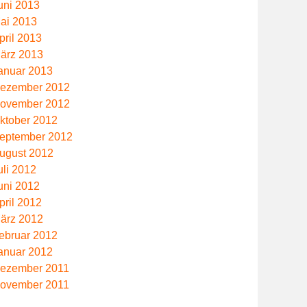
uni 2013
ai 2013
pril 2013
ärz 2013
anuar 2013
ezember 2012
ovember 2012
ktober 2012
eptember 2012
ugust 2012
uli 2012
uni 2012
pril 2012
ärz 2012
ebruar 2012
anuar 2012
ezember 2011
ovember 2011