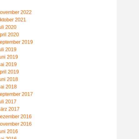
ovember 2022
ktober 2021
uli 2020
pril 2020
eptember 2019
uli 2019
uni 2019
ai 2019
pril 2019
uni 2018
ai 2018
eptember 2017
uli 2017
ärz 2017
ezember 2016
ovember 2016
uni 2016
ai 2016