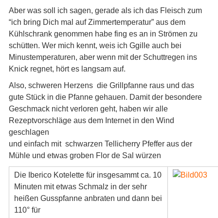
Aber was soll ich sagen, gerade als ich das Fleisch zum
“ich bring Dich mal auf Zimmertemperatur” aus dem
Kühlschrank genommen habe fing es an in Strömen zu
schütten. Wer mich kennt, weis ich Ggille auch bei
Minustemperaturen, aber wenn mit der Schuttregen ins
Knick regnet, hört es langsam auf.
Also, schweren Herzens die Grillpfanne raus und das
gute Stück in die Pfanne gehauen. Damit der besondere
Geschmack nicht verloren geht, haben wir alle
Rezeptvorschläge aus dem Internet in den Wind
geschlagen
und einfach mit schwarzen Tellicherry Pfeffer aus der
Mühle und etwas groben Flor de Sal würzen
Die Iberico Kotelette für insgesammt ca. 10
Minuten mit etwas Schmalz in der sehr
heißen Gusspfanne anbraten und dann bei
110° für