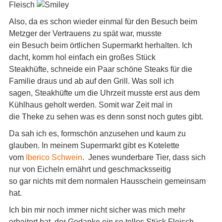
Fleisch
Also, da es schon wieder einmal für den Besuch beim
Metzger der Vertrauens zu spät war, musste
ein Besuch beim örtlichen Supermarkt herhalten. Ich
dacht, komm hol einfach ein großes Stück
Steakhüfte, schneide ein Paar schöne Steaks für die
Familie draus und ab auf den Grill. Was soll ich
sagen, Steakhüfte um die Uhrzeit musste erst aus dem
Kühlhaus geholt werden. Somit war Zeit mal in
die Theke zu sehen was es denn sonst noch gutes gibt.
Da sah ich es, formschön anzusehen und kaum zu
glauben. In meinem Supermarkt gibt es Kotelette
vom
Iberico Schwein
. Jenes wunderbare Tier, dass sich
nur von Eicheln ernährt und geschmacksseitig
so gar nichts mit dem normalen Hausschein gemeinsam
hat.
Ich bin mir noch immer nicht sicher was mich mehr
erheitert hat, der Gedanke ein so tolles Stück Fleisch