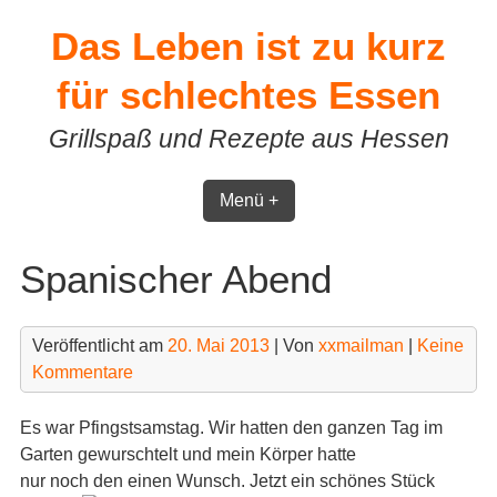
Skip
Das Leben ist zu kurz
to
content
für schlechtes Essen
Grillspaß und Rezepte aus Hessen
Menü +
Spanischer Abend
Veröffentlicht am
20. Mai 2013
| Von
xxmailman
|
Keine
Kommentare
Es war Pfingstsamstag. Wir hatten den ganzen Tag im
Garten gewurschtelt und mein Körper hatte
nur noch den einen Wunsch. Jetzt ein schönes Stück