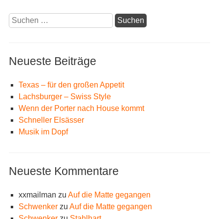
Suchen
nach:
Neueste Beiträge
Texas – für den großen Appetit
Lachsburger – Swiss Style
Wenn der Porter nach House kommt
Schneller Elsässer
Musik im Dopf
Neueste Kommentare
xxmailman
zu
Auf die Matte gegangen
Schwenker
zu
Auf die Matte gegangen
Schwenker
zu
Stahlhart