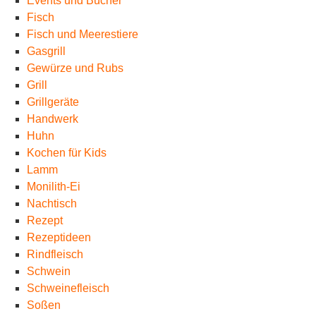
Events und Bücher
Fisch
Fisch und Meerestiere
Gasgrill
Gewürze und Rubs
Grill
Grillgeräte
Handwerk
Huhn
Kochen für Kids
Lamm
Monilith-Ei
Nachtisch
Rezept
Rezeptideen
Rindfleisch
Schwein
Schweinefleisch
Soßen