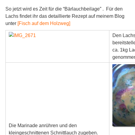
So jetzt wird es Zeit für die “Bärlauchbeilage” . Für den
Lachs findet ihr das detaillierte Rezept auf meinem Blog
unter
[Fisch auf dem Holzweg]
Den Lachs
bereitstel
ca. 1kg La
genomme
Die Marinade anrühren und den
kleingeschnittenen Schnittlauch zugeben.