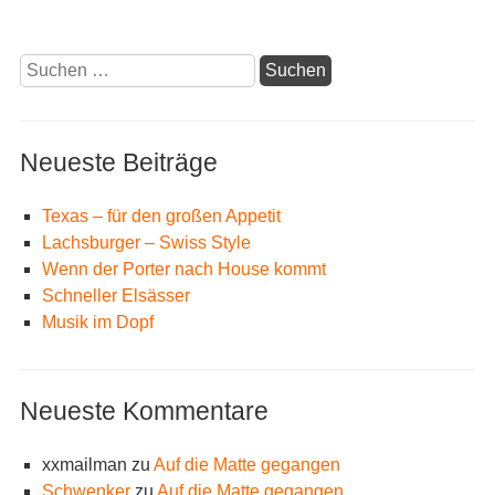
Suchen
nach:
Neueste Beiträge
Texas – für den großen Appetit
Lachsburger – Swiss Style
Wenn der Porter nach House kommt
Schneller Elsässer
Musik im Dopf
Neueste Kommentare
xxmailman
zu
Auf die Matte gegangen
Schwenker
zu
Auf die Matte gegangen