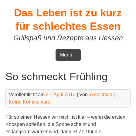
Skip
Das Leben ist zu kurz
to
content
für schlechtes Essen
Grillspaß und Rezepte aus Hessen
Menü +
So schmeckt Frühling
Veröffentlicht am
21. April 2013
| Von
xxmailman
|
Keine Kommentare
Für so einen Hessen wir mich, ist klar – wenn die ersten
Knospen sprießen, die Sonne scheint und
es langsam wärmer wird, dann ist Zeit für die