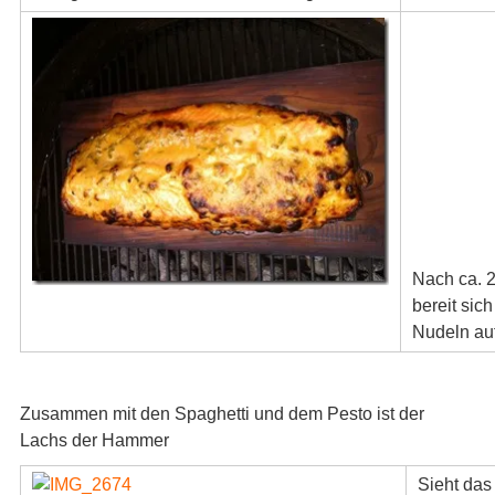
Nach ca. 2
bereit sic
Nudeln auf
Zusammen mit den Spaghetti und dem Pesto ist der
Lachs der Hammer
Sieht das