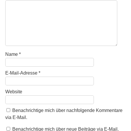
t
t
)
)
Name
*
E-Mail-Adresse
*
Website
Benachrichtige mich über nachfolgende Kommentare
via E-Mail.
Benachrichtige mich über neue Beiträge via E-Mail.