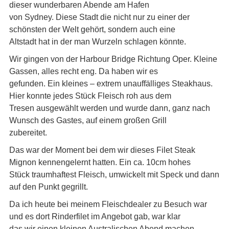
dieser wunderbaren Abende am Hafen
von Sydney. Diese Stadt die nicht nur zu einer der
schönsten der Welt gehört, sondern auch eine
Altstadt hat in der man Wurzeln schlagen könnte.
Wir gingen von der Harbour Bridge Richtung Oper. Kleine
Gassen, alles recht eng. Da haben wir es
gefunden. Ein kleines – extrem unauffälliges Steakhaus.
Hier konnte jedes Stück Fleisch roh aus dem
Tresen ausgewählt werden und wurde dann, ganz nach
Wunsch des Gastes, auf einem großen Grill
zubereitet.
Das war der Moment bei dem wir dieses Filet Steak
Mignon kennengelernt hatten. Ein ca. 10cm hohes
Stück traumhaftest Fleisch, umwickelt mit Speck und dann
auf den Punkt gegrillt.
Da ich heute bei meinem Fleischdealer zu Besuch war
und es dort Rinderfilet im Angebot gab, war klar
das wir einen kleinen Australischen Abend machen