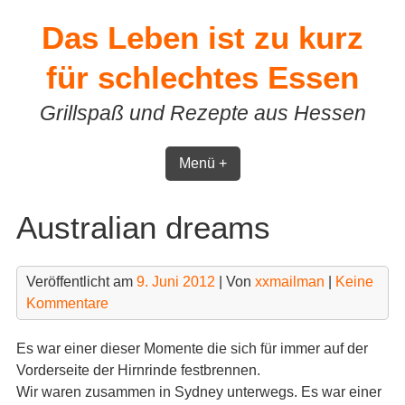
Skip
Das Leben ist zu kurz
to
content
für schlechtes Essen
Grillspaß und Rezepte aus Hessen
Menü +
Australian dreams
Veröffentlicht am
9. Juni 2012
| Von
xxmailman
|
Keine
Kommentare
Es war einer dieser Momente die sich für immer auf der
Vorderseite der Hirnrinde festbrennen.
Wir waren zusammen in Sydney unterwegs. Es war einer