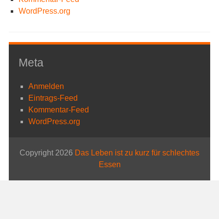
WordPress.org
Meta
Anmelden
Eintrags-Feed
Kommentar-Feed
WordPress.org
Copyright 2026
Das Leben ist zu kurz für schlechtes
Essen