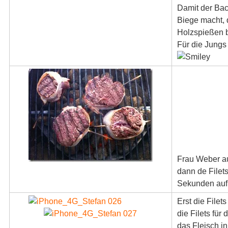
Damit der Bac
Biege macht, 
Holzspießen b
Für die Jungs
Frau Weber au
dann de Filets
Sekunden auf j
Erst die File
die Filets für
das Fleisch in