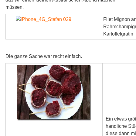
müssen.
Filet Mignon a
Rahmchampign
Kartoffelgratin
Die ganze Sache war recht einfach.
Ein etwas größ
handliche St
diese dann mi