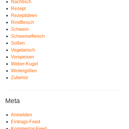
Nachtisch
Rezept
Rezeptideen
Rindfleisch
Schwein
Schweinefleisch
Soßen
Vegetarisch
Vorspeisen
Weber-Kugel
Wintergrillen
Zubehör
Meta
Anmelden
Eintrags-Feed
Kommentar-Feed