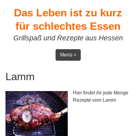
Skip
Das Leben ist zu kurz
to
content
für schlechtes Essen
Grillspaß und Rezepte aus Hessen
Menü +
Lamm
Hier findet ihr jede Menge
Rezepte vom Lamm