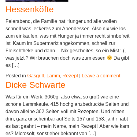
Hessenköfte
Feierabend, die Familie hat Hunger und alle wollen
schnell was leckeres zum Abendessen. Also nix wie los
zum einkaufen, was mit Hunger ja immer recht sinnbefreit
ist. Kaum im Supermarkt angekommen, schnell zur
Fleischtheke und dann… Nix gescheites, so ein Mist :-(,
was jetzt ? Wir brauchen doch was zum essen
Da gibt
es […]
Posted in
Gasgrill
,
Lamm
,
Rezept
|
Leave a comment
Dicke Schwarte
Was für ein Werk. 3060g, also etwa so groß wie eine
schöne Lammkeule. 415 hochglanzbedruckte Seiten und
davon alleine 362 Seiten voll mit Rezepten. Und mitten
drin, ganz unscheinbar auf Seite 157 und 158, ja ihr habt
es fast geahnt – mein Name, mein Rezept ! Aber wie kam
es? Microsoft, sonst eher bekannt von […]